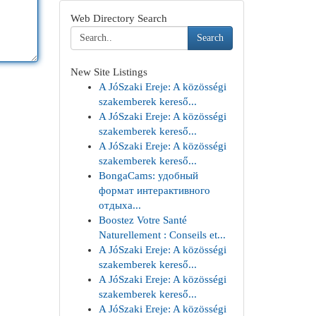
Web Directory Search
Search
New Site Listings
A JóSzaki Ereje: A közösségi
szakemberek kereső...
A JóSzaki Ereje: A közösségi
szakemberek kereső...
A JóSzaki Ereje: A közösségi
szakemberek kereső...
BongaCams: удобный
формат интерактивного
отдыха...
Boostez Votre Santé
Naturellement : Conseils et...
A JóSzaki Ereje: A közösségi
szakemberek kereső...
A JóSzaki Ereje: A közösségi
szakemberek kereső...
A JóSzaki Ereje: A közösségi