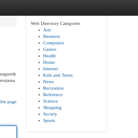
Web Directory Categories
Arts
Business
Computers
Games
Health
Home
Internet
magnetik
Kids and Teens
terutama
News
Recreation
Reference
Science
this page
Shopping
Society
Sports