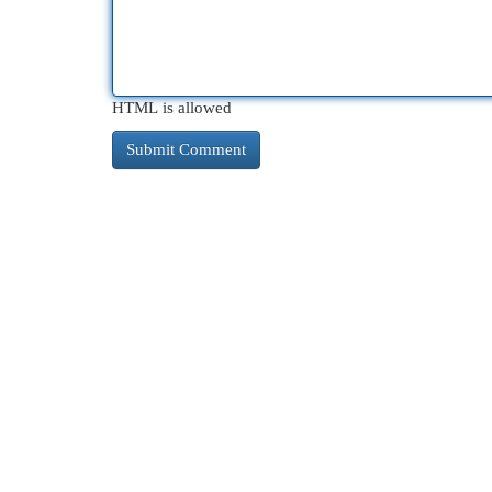
HTML is allowed