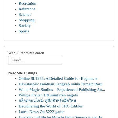
Recreation
Reference
Science
Shopping
Society
Sports
Web Directory Search
New Site Listings
Online SL1955: A Detailed Guide for Beginners
Dewataspin: Panduan Lengkap untuk Pemain Baru
White Magic Studios – Experienced Publishing An...
Willige Frauen D&uuml;rfen nageln
สล็อตออนไลน์: คู่มือสำหรับมือใหม่
Deciphering the World of THC Edibles
Latest News On 5222 game
Uners&auml;ttliche Muschi Beim Sperma in der Fr...