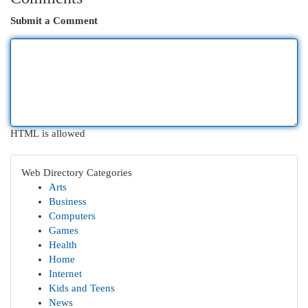
Submit a Comment
HTML is allowed
Web Directory Categories
Arts
Business
Computers
Games
Health
Home
Internet
Kids and Teens
News