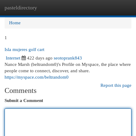
pasteldirectory
Togg
navi
Home
1
Isla mujeres golf cart
Internet
422 days ago
seotoprank843
Nance Marsh (beltrandom0)'s Profile on Myspace, the place where
people come to connect, discover, and share.
https://myspace.com/beltrandom0
Report this page
Comments
Submit a Comment