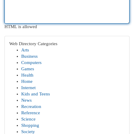
HTML is allowed
Web Directory Categories
Arts
Business
Computers
Games
Health
Home
Internet
Kids and Teens
News
Recreation
Reference
Science
Shopping
Society