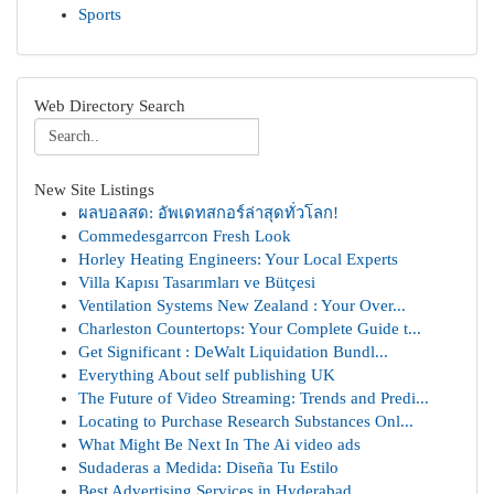
Sports
Web Directory Search
New Site Listings
ผลบอลสด: อัพเดทสกอร์ล่าสุดทั่วโลก!
Commedesgarrcon Fresh Look
Horley Heating Engineers: Your Local Experts
Villa Kapısı Tasarımları ve Bütçesi
Ventilation Systems New Zealand : Your Over...
Charleston Countertops: Your Complete Guide t...
Get Significant : DeWalt Liquidation Bundl...
Everything About self publishing UK
The Future of Video Streaming: Trends and Predi...
Locating to Purchase Research Substances Onl...
What Might Be Next In The Ai video ads
Sudaderas a Medida: Diseña Tu Estilo
Best Advertising Services in Hyderabad