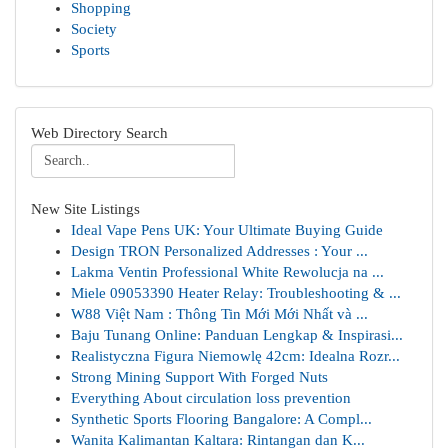
Shopping
Society
Sports
Web Directory Search
New Site Listings
Ideal Vape Pens UK: Your Ultimate Buying Guide
Design TRON Personalized Addresses : Your ...
Lakma Ventin Professional White Rewolucja na ...
Miele 09053390 Heater Relay: Troubleshooting & ...
W88 Việt Nam : Thông Tin Mới Mới Nhất và ...
Baju Tunang Online: Panduan Lengkap & Inspirasi...
Realistyczna Figura Niemowlę 42cm: Idealna Rozr...
Strong Mining Support With Forged Nuts
Everything About circulation loss prevention
Synthetic Sports Flooring Bangalore: A Compl...
Wanita Kalimantan Kaltara: Rintangan dan K...