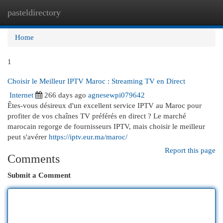
pasteldirectory
Togg
navi
Home
1
Choisir le Meilleur IPTV Maroc : Streaming TV en Direct
Internet
266 days ago
agnesewpi079642
Êtes-vous désireux d'un excellent service IPTV au Maroc pour
profiter de vos chaînes TV préférés en direct ? Le marché
marocain regorge de fournisseurs IPTV, mais choisir le meilleur
peut s'avérer
https://iptv.eur.ma/maroc/
Report this page
Comments
Submit a Comment