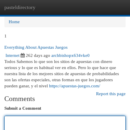
pasteldirectory
Togg
navi
Home
1
Everything About Apuestas Juegos
Internet
262 days ago
archbishopx634vke0
Todos Sabemos lo que son los sitios de apuestas con dinero
serious y lo que es habitual ver en ellos. Pero lo que hace que
nuestra lista de los mejores sitios de apuestas de probabilidades
son las ofertas especiales, otras formas en que los jugadores
pueden ganar, y el nivel
https://apuestas-juegos.com/
Report this page
Comments
Submit a Comment