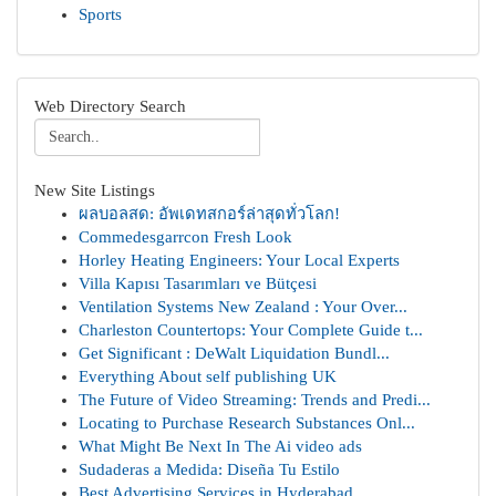
Sports
Web Directory Search
New Site Listings
ผลบอลสด: อัพเดทสกอร์ล่าสุดทั่วโลก!
Commedesgarrcon Fresh Look
Horley Heating Engineers: Your Local Experts
Villa Kapısı Tasarımları ve Bütçesi
Ventilation Systems New Zealand : Your Over...
Charleston Countertops: Your Complete Guide t...
Get Significant : DeWalt Liquidation Bundl...
Everything About self publishing UK
The Future of Video Streaming: Trends and Predi...
Locating to Purchase Research Substances Onl...
What Might Be Next In The Ai video ads
Sudaderas a Medida: Diseña Tu Estilo
Best Advertising Services in Hyderabad