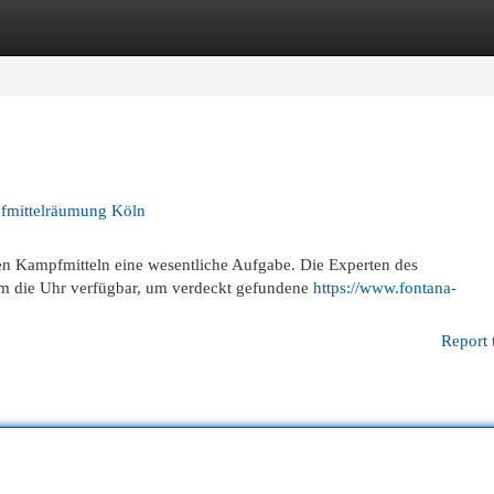
egories
Register
Login
pfmittelräumung Köln
hen Kampfmitteln eine wesentliche Aufgabe. Die Experten des
m die Uhr verfügbar, um verdeckt gefundene
https://www.fontana-
Report 