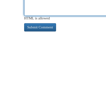
HTML is allowed