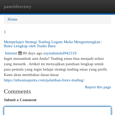
pasteldirectory
Togg
navi
Home
1
Mempelajari Strategi Trading Logam Mulia Menguntungkan :
Buku Lengkap oleh Trader Baru
Internet
80 days ago
zaynabmokd942319
Ingin menambah aset Anda? Trading emas bisa menjadi solusi
yang menarik . Artikel ini menyajikan panduan lengkap untuk
para pemula yang ingin belajar strategi trading emas yang profit.
Kami akan membahas dasar-dasar
https://ridwansaputra.com/pelatihan-forex-trading/
Report this page
Comments
Submit a Comment