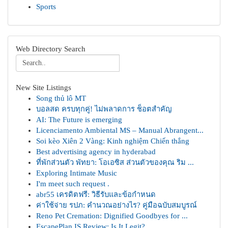
Sports
Web Directory Search
New Site Listings
Song thủ lô MT
บอลสด ครบทุกคู่! ไม่พลาดการ ช็อตสำคัญ
AI: The Future is emerging
Licenciamento Ambiental MS – Manual Abrangent...
Soi kèo Xiên 2 Vàng: Kinh nghiệm Chiến thắng
Best advertising agency in hyderabad
ที่พักส่วนตัว พัทยา: โอเอซิส ส่วนตัวของคุณ ริม ...
Exploring Intimate Music
I'm meet such request .
abr55 เครดิตฟรี: วิธีรับและข้อกำหนด
ค่าใช้จ่าย รปภ: คำนวณอย่างไร? คู่มือฉบับสมบูรณ์
Reno Pet Cremation: Dignified Goodbyes for ...
EscapePlan IS Review: Is It Legit?