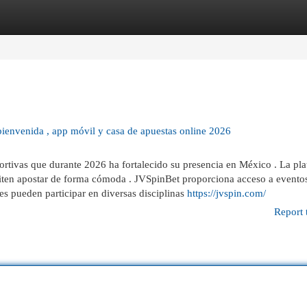
egories
Register
Login
ienvenida , app móvil y casa de apuestas online 2026
tivas que durante 2026 ha fortalecido su presencia en México . La pl
miten apostar de forma cómoda . JVSpinBet proporciona acceso a evento
es pueden participar en diversas disciplinas
https://jvspin.com/
Report 