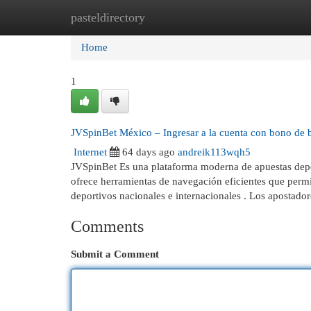
pasteldirectory
Home
New Site Listings
Add Site
Cat
Home
1
JVSpinBet México – Ingresar a la cuenta con bono de b
Internet
64 days ago
andreik113wqh5
JVSpinBet Es una plataforma moderna de apuestas depor
ofrece herramientas de navegación eficientes que per
deportivos nacionales e internacionales . Los apostador
Comments
Submit a Comment