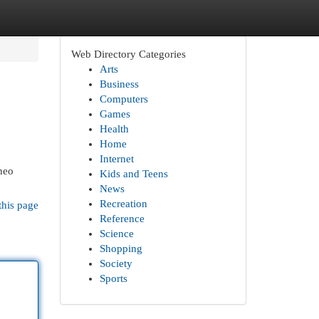
Web Directory Categories
Arts
Business
Computers
Games
Health
Home
Internet
theo
Kids and Teens
News
Recreation
this page
Reference
Science
Shopping
Society
Sports