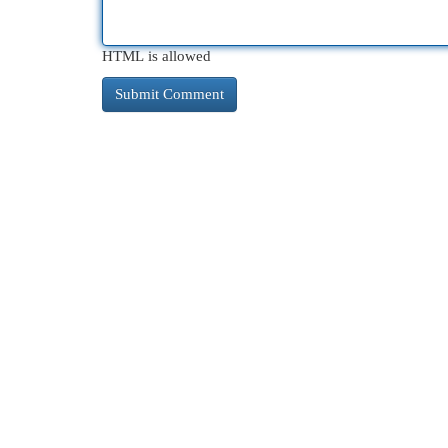
HTML is allowed